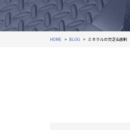
HOME
BLOG
ミネラルの欠乏&過剰