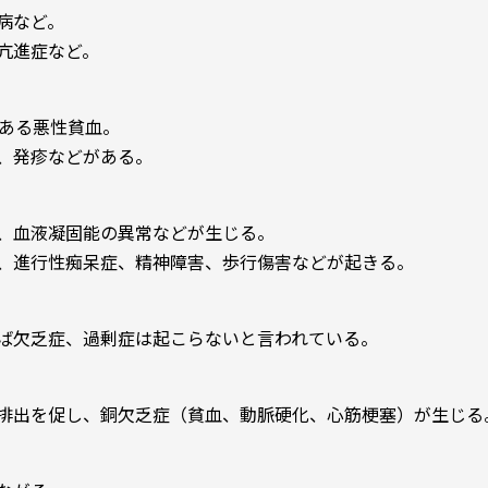
病など。
亢進症など。
である悪性貧血。
、発疹などがある。
、血液凝固能の異常などが生じる。
、進行性痴呆症、精神障害、歩行傷害などが起きる。
ば欠乏症、過剰症は起こらないと言われている。
排出を促し、銅欠乏症（貧血、動脈硬化、心筋梗塞）が生じる