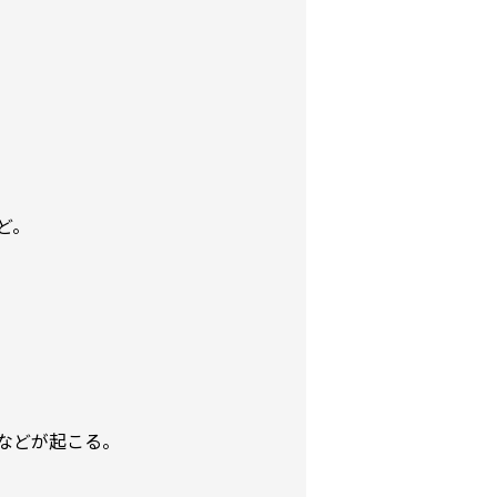
ど。
などが起こる。