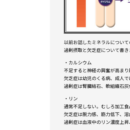
以前お話したミネラルについて
過剰摂取と欠乏症について書き
・カルシウム
不足すると神経の興奮が高まり
欠乏症は幼児のくる病、成人で
過剰症は腎臓結石、軟組織石灰
・リン
通常不足しない。むしろ加工食
欠乏症は脱力感、筋力低下、溶
過剰症は血液中のリン濃度上昇