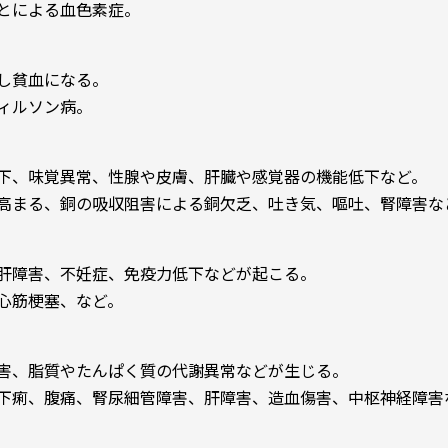
とによる血色素症。
し貧血になる。
ィルソン病。
下、味覚異常、性腺や皮膚、肝臓や感覚器の機能低下など。
高まる、銅の吸収阻害による銅欠乏、吐き気、嘔吐、腎障害な
肝障害、不妊症、免疫力低下などが起こる。
心筋梗塞、など。
害、脂質やたんぱく質の代謝異常などが生じる。
下痢、腹痛、腎尿細管障害、肝障害、造血傷害、中枢神経障害