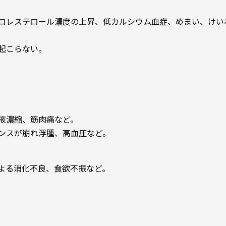
コレステロール濃度の上昇、低カルシウム血症、めまい、けい
起こらない。
液濃縮、筋肉痛など。
ンスが崩れ浮腫、高血圧など。
よる消化不良、食欲不振など。