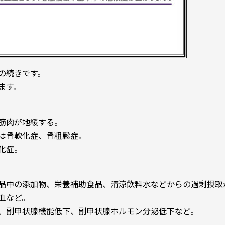
の続きです。
ます。
筋肉が地緩する。
は骨軟化症、骨粗鬆症。
化症。
品中の添加物、栄養補助食品、清涼飲料水などからの過剰摂取
血など。
、副甲状腺機能低下、副甲状腺ホルモン分泌低下など。