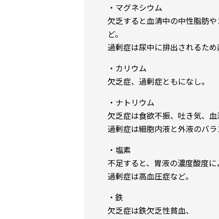
・マグネシウム
欠乏すると血清中の中性脂肪や
ど。
過剰症は尿中に排出されるため
・カリウム
欠乏症、過剰症ともになし。
・ナトリウム
欠乏症は食欲不振、吐き気、血
過剰症は細胞内液と外液のバラ
・塩素
不足すると、胃液の濃度酸度に
過剰症は高血圧症など。
・鉄
欠乏症は鉄欠乏性貧血、