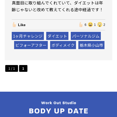
真面目に取り組んでくれていて、ダイエットは年
齢じゃないと改めて教えてくれる途中経過です！
Like
6
1
2
1ヶ月チャレンジ
ダイエット
パーソナルジム
ビフォーアフター
ボディメイク
栃木県小山市
1 / 1
1