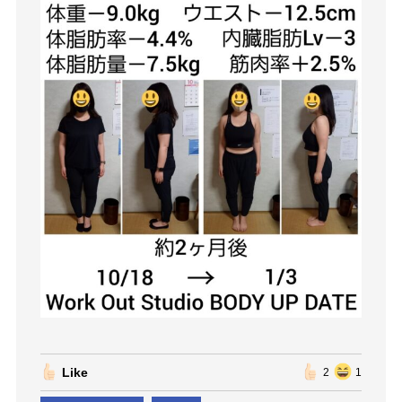
Like
2
1