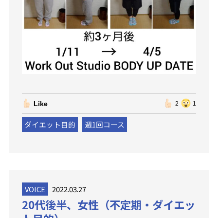
Like
2
1
ダイエット目的
週1回コース
VOICE
2022.03.27
20代後半、女性（不定期・ダイエッ