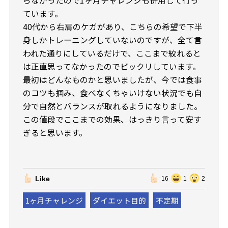
らなかったので1ヶ月チャレンジも併用して行っ
ています。
40代から右肩のケガがあり、こちらの希望で下半
身しかトレーニングしていないのですが、全て言
われた通りにしているだけで、ここまで絞れると
は正直思ってなかったのでビックリしています。
最初はどんなものかと思いましたが、今では食事
のコツも掴み、食べなくちゃいけない状況でも自
分で自然とバランスが取れるようになりました。
この値段でここまでの効果、はっきり言って安す
ぎると思います。
Like
16
1
2
1ヶ月チャレンジ
ダイエット目的
不定期