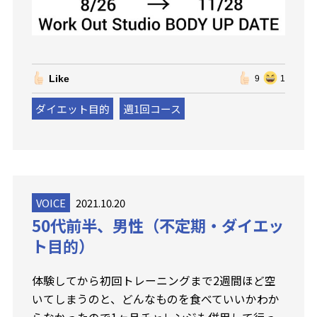
Like
9
1
ダイエット目的
週1回コース
VOICE
2021.10.20
50代前半、男性（不定期・ダイエッ
ト目的）
体験してから初回トレーニングまで2週間ほど空
いてしまうのと、どんなものを食べていいかわか