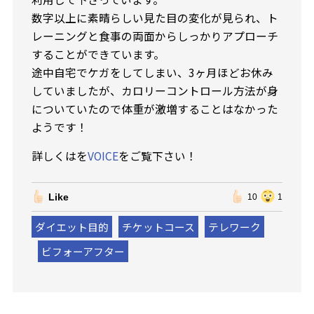
数字以上に素晴らしい見た目の変化が見られ、ト
レーニングと食事の両面からしっかりアプローチ
することができています。
途中自宅でケガをしてしまい、3ヶ月ほどお休み
していましたが、カロリーコントロール方法が身
についていたので体重が激増することはなかった
ようです！
詳しくはを
VOICE
をご覧下さい！
Like
10
1
ダイエット目的
チケットコース
テレワーク
ビフォーアフター