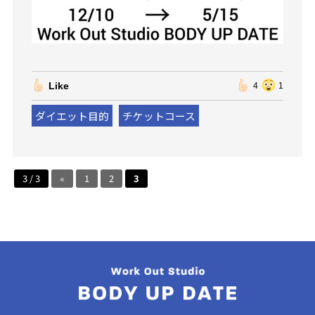
Like
4
1
ダイエット目的
チケットコース
3 / 3
«
1
2
3