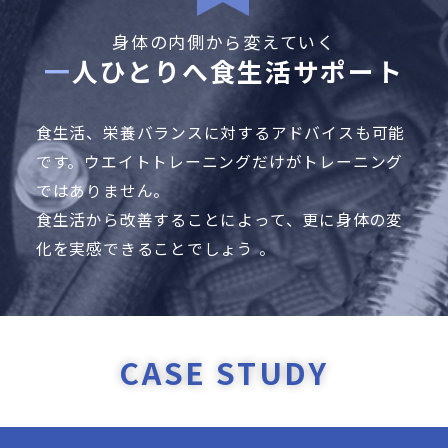
身体の内側から変えていく
一人ひとりへ食生活サポート
食生活、栄養バランスに対するアドバイスも可能
です。
ウエイトトレーニングだけがトレーニング
ではありません。
食生活から改善することによって、更に身体の変
化を実感できることでしょう 。
CASE STUDY