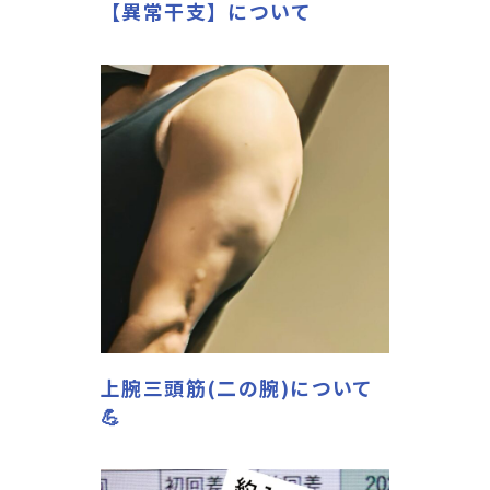
【異常干支】について
上腕三頭筋(二の腕)について
💪