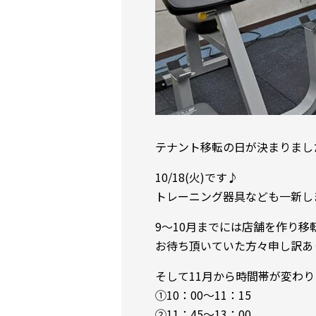
テナント移転の日が決まりまし
10/18(火)です♪
トレーニング器具なども一新し
9～10月までには店舗を作り
お待ち頂いていた方々申し訳あ
そして11月から時間帯が変わり
①10：00～11：15
②11：45～13：00