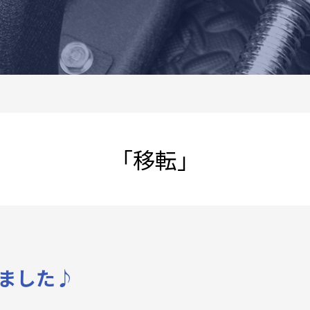
「移転」
ました♪