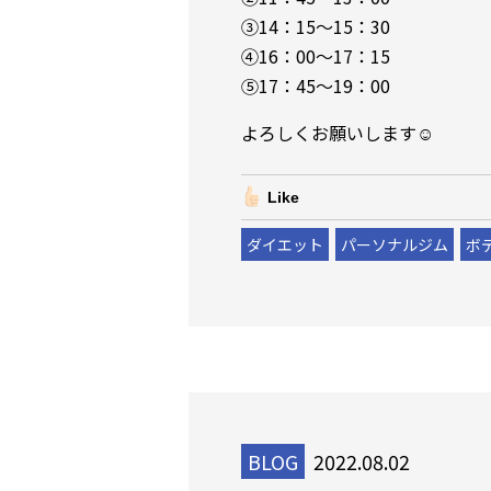
③14：15～15：30
④16：00～17：15
⑤17：45～19：00
よろしくお願いします☺
Like
ダイエット
パーソナルジム
ボ
BLOG
2022.08.02