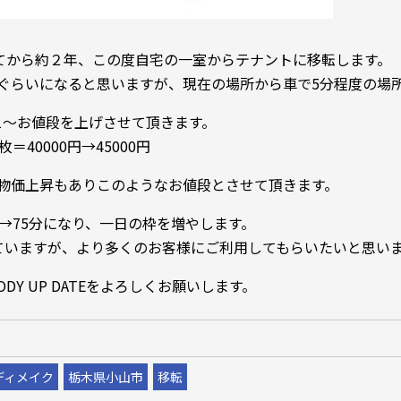
してから約２年、この度自宅の一室からテナントに移転します。
ぐらいになると思いますが、現在の場所から車で5分程度の場
1～お値段を上げさせて頂きます。
40000円→45000円
物価上昇もありこのようなお値段とさせて頂きます。
→75分になり、一日の枠を増やします。
ていますが、より多くのお客様にご利用してもらいたいと思い
o BODY UP DATEをよろしくお願いします。
ディメイク
栃木県小山市
移転