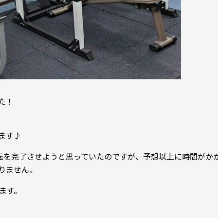
た！
ます♪
移転を完了させようと思っていたのですが、予想以上に時間がか
りません。
ます。