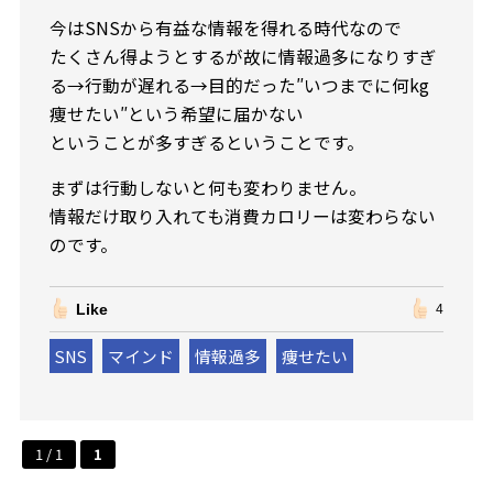
今はSNSから有益な情報を得れる時代なので
たくさん得ようとするが故に情報過多になりすぎ
る→行動が遅れる→目的だった″いつまでに何kg
痩せたい″という希望に届かない
ということが多すぎるということです。
まずは行動しないと何も変わりません。
情報だけ取り入れても消費カロリーは変わらない
のです。
Like
4
SNS
マインド
情報過多
痩せたい
1 / 1
1