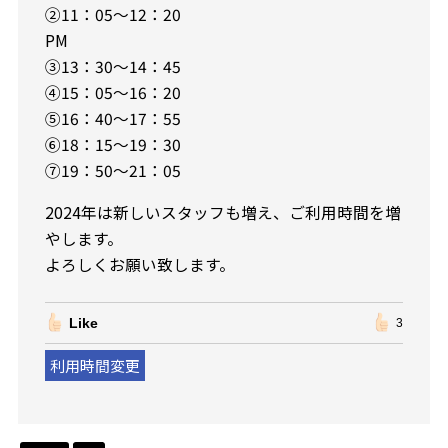
②11：05～12：20
PM
③13：30～14：45
④15：05～16：20
⑤16：40～17：55
⑥18：15～19：30
⑦19：50～21：05
2024年は新しいスタッフも増え、ご利用時間を増
やします。
よろしくお願い致します。
Like
3
利用時間変更