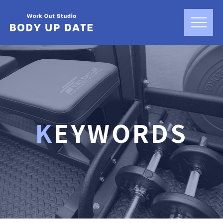
KEYWORDS