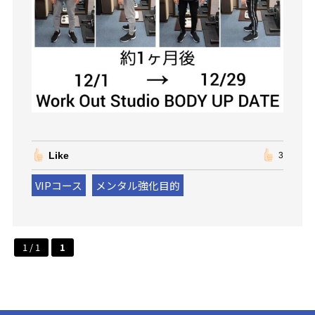
Like
3
VIPコース
メンタル強化目的
1 / 1
1