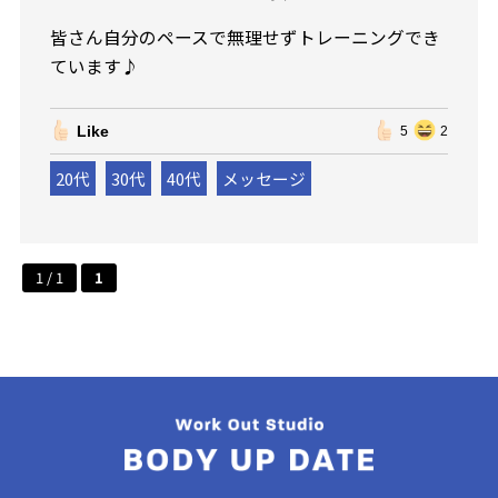
皆さん自分のペースで無理せずトレーニングでき
ています♪
Like
5
2
20代
30代
40代
メッセージ
1 / 1
1