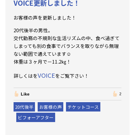
VOICE更新しました！
お客様の声を更新しました！
20代後半の男性。
交代勤務の不規則な生活リズムの中、食べ過ぎて
しまっても別の食事でバランスを取りながら無理
ない範囲で通えています☺
体重は３ヶ月で－11.2㎏！
VOICE
詳しくはを
をご覧下さい！
Like
2
20代後半
お客様の声
チケットコース
ビフォーアフター